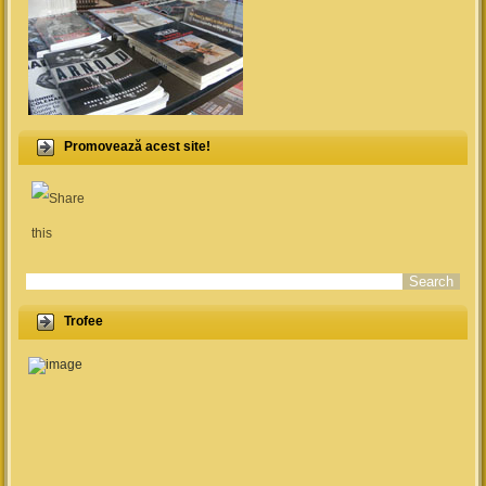
Promovează acest site!
Search form
Trofee