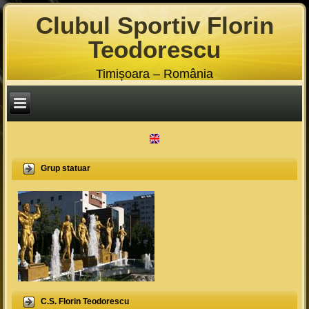
Clubul Sportiv Florin
Teodorescu
Timișoara – România
Grup statuar
C.S. Florin Teodorescu